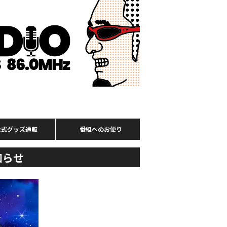
公式グッズ通販
番組へのお便り
知らせ