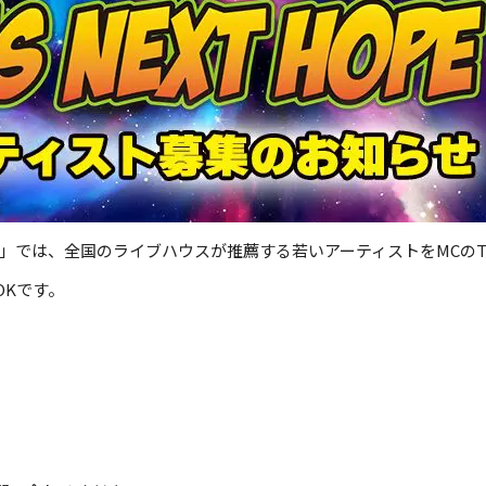
HOPE」では、全国のライブハウスが推薦する若いアーティストをMCのT
OKです。
）