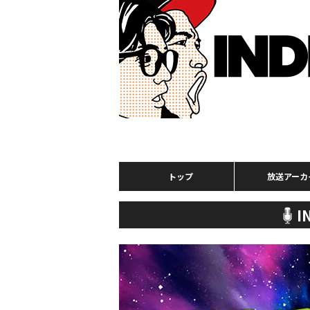
トップ
放送アーカ
I