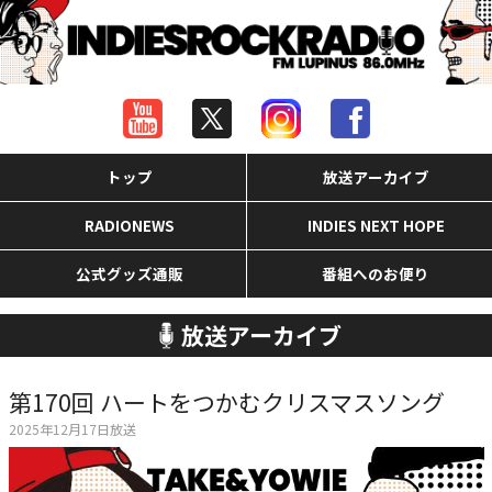
トップ
放送アーカイブ
RADIONEWS
INDIES NEXT HOPE
公式グッズ通販
番組へのお便り
放送アーカイブ
第170回 ハートをつかむクリスマスソング
2025年12月17日放送