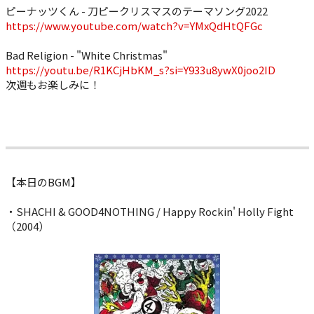
ピーナッツくん - 刀ピークリスマスのテーマソング2022
https://www.youtube.com/watch?v=YMxQdHtQFGc
Bad Religion - "White Christmas"
https://youtu.be/R1KCjHbKM_s?si=Y933u8ywX0joo2ID
次週もお楽しみに！
【本日のBGM】
・SHACHI & GOOD4NOTHING / Happy Rockin' Holly Fight
（2004）