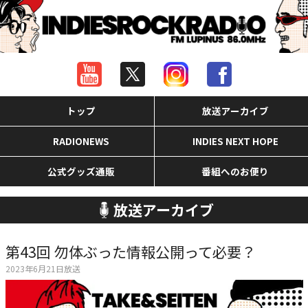
トップ
放送アーカイブ
RADIONEWS
INDIES NEXT HOPE
公式グッズ通販
番組へのお便り
放送アーカイブ
第43回 勿体ぶった情報公開って必要？
2023年6月21日放送