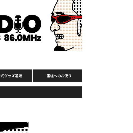
公式グッズ通販
番組へのお便り