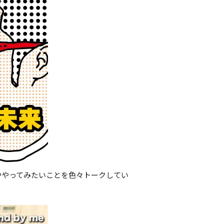
標ややってみたいことを色々トークしてい