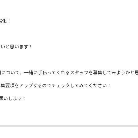
充実化！
たいと思います！
用について、一緒に手伝ってくれるスタッフを募集してみようかと
募集要項をアップするのでチェックしてみてください！
くお願いします！