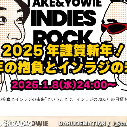
！新年の抱負とインラジの未来"ということで、インラジの2025年の目