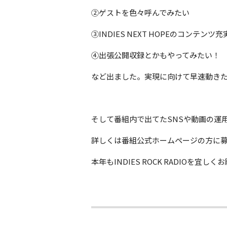
②ゲストを色々呼んでみたい
③INDIES NEXT HOPEのコンテンツ
④出張公開収録とかもやってみたい！
など出ました。実現に向けて早速動き
そして番組内で出てたSNSや動画の運
詳しくは番組公式ホームページの方に
本年もINDIES ROCK RADIOを宜し