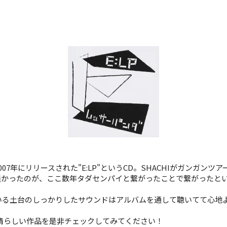
7年にリリースされた"E:LP"というCD。SHACHIがガンガン
無かったのが、ここ数年タダセンパイと繋がったことで繋がったと
ている土台のしっかりしたサウンドはアルバムを通して聴いてて心地
晴らしい作品を是非チェックしてみてください！