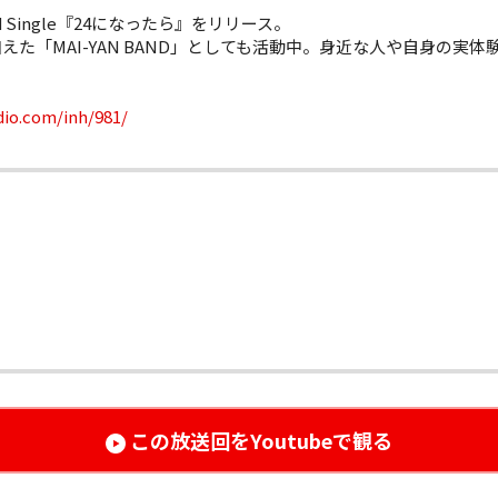
d Single『24になったら』をリリース。
た「MAI-YAN BAND」としても活動中。身近な人や自身の実
dio.com/inh/981/
この放送回を
Youtubeで観る