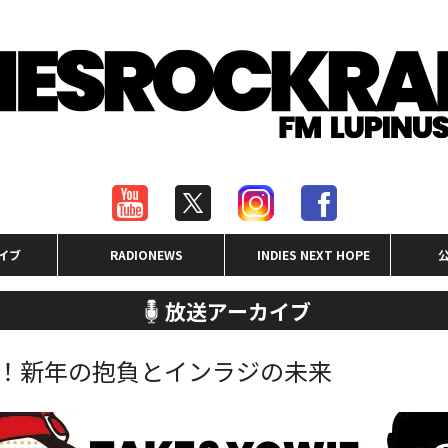
イブ
RADIONEWS
INDIES NEXT HOPE
放送アーカイブ
賀新年！新年の抱負とインラジの未来