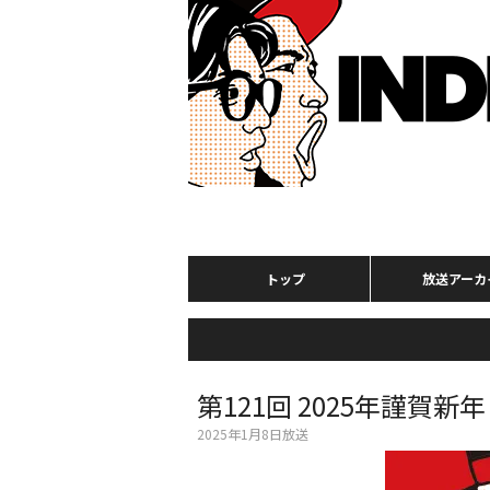
トップ
放送アーカ
第121回 2025年謹
2025年1月8日放送