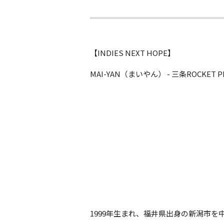
【INDIES NEXT HOPE】
MAI-YAN（まいやん） - 三条ROCKET P
1999年生まれ、福井県出身の新潟市