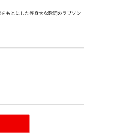
体験をもとにした等身大な歌詞のラブソン