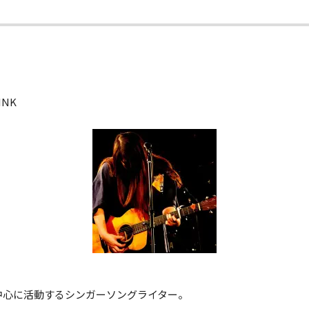
INK
を中心に活動するシンガーソングライター。