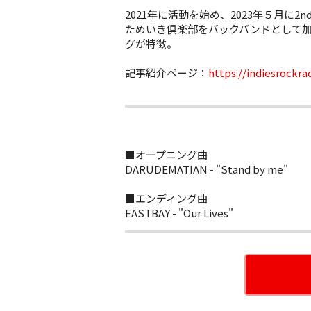
2021年に活動を始め、2023年５月に2n
ためいき倶楽部をバックバンドとして加え
グが特徴。
記事紹介ページ：
https://indiesrockra
■オープニング曲
DARUDEMATIAN - "Stand by me"
■エンディング曲
EASTBAY - "Our Lives"