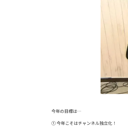
今年の目標は…
① 今年こそはチャンネル独立化！