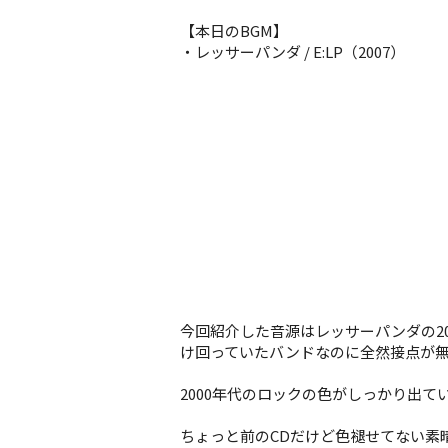
【本日のBGM】
・レッサーパンダ / E:LP（2007）
今回紹介した音源はレッサーパンダの200
け回っていたバンドなのに全然接点が
2000年代のロックの色がしっかり出
ちょっと前のCDだけど色褪せてない素