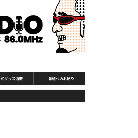
公式グッズ通販
番組へのお便り