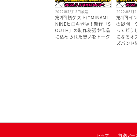
2022年7月13日放送
2022年6月
第2回 初ゲストにMINAMI
第1回 イ
NiNEヒロキ登場！新作「S
の疑問「
OUTH」の制作秘話や作品
ってどう
に込められた想いをトーク
になるオ
ズバンド
トップ
放送アー